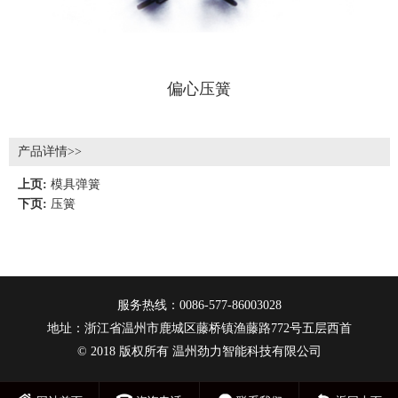
偏心压簧
产品详情>>
上页:
模具弹簧
下页:
压簧
服务热线：0086-577-86003028
地址：浙江省温州市鹿城区藤桥镇渔藤路772号五层西首
© 2018 版权所有 温州劲力智能科技有限公司