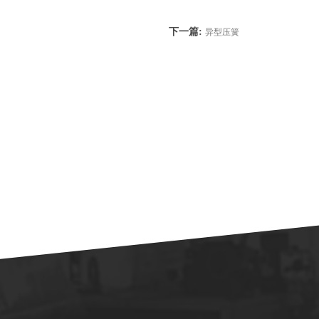
下一篇:
异型压簧