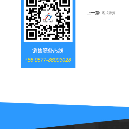
上一篇:
塔式弹簧